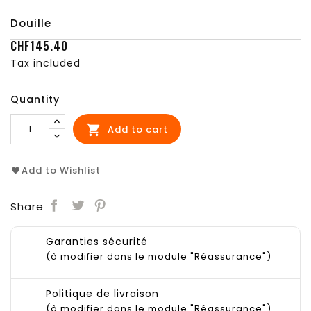
Douille
CHF145.40
Tax included
Quantity

Add to cart
Add to Wishlist
Share
Garanties sécurité
(à modifier dans le module "Réassurance")
Politique de livraison
(à modifier dans le module "Réassurance")