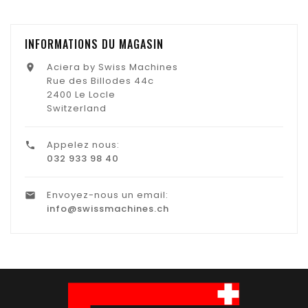
INFORMATIONS DU MAGASIN
Aciera by Swiss Machines

Rue des Billodes 44c
2400 Le Locle
Switzerland
Appelez nous:

032 933 98 40
Envoyez-nous un email:

info@swissmachines.ch