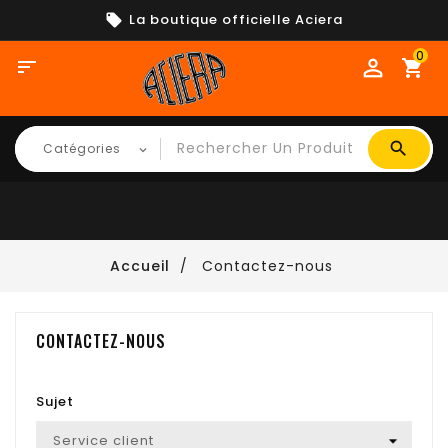
La boutique officielle Aciera
0

shopping_cart
Accueil
Contactez-nous
CONTACTEZ-NOUS
Sujet