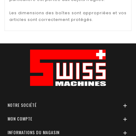
Les dimensions des boîtes sont appropriées et vos
articles sont correctement protégés.
NOTRE SOCIÉTÉ

MON COMPTE

INFORMATIONS DU MAGASIN
