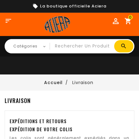
La boutique officielle Aciera
0

shopping_cart
Accueil
Livraison
LIVRAISON
EXPÉDITIONS ET RETOURS
EXPÉDITION DE VOTRE COLIS
Les colis sont généralement expédiés dans un