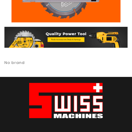
No brand