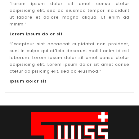
“
Lorem ipsum dolor sit amet conse ctetur
adipisicing elit, sed do eiusmod tempor incididunt
ut labore et dolore magna aliqua. Ut enim ad
minim.
”
Lorem ipsum dolor sit
“
Excepteur sint occaecat cupidatat non proident,
sunt in culpa qui officia deserunt mollit anim id est
laborum. Lorem ipsum dolor sit amet conse ctetur
adipisicing elit. Lorem ipsum dolor sit amet conse
ctetur adipisicing elit, sed do eiusmod.
”
Ipsum dolor sit