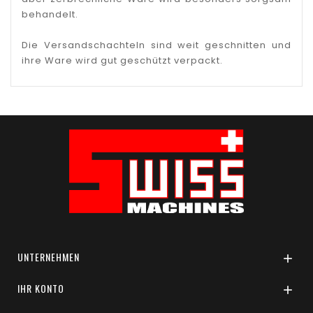
behandelt.
Die Versandschachteln sind weit geschnitten und
ihre Ware wird gut geschützt verpackt.
UNTERNEHMEN

IHR KONTO
