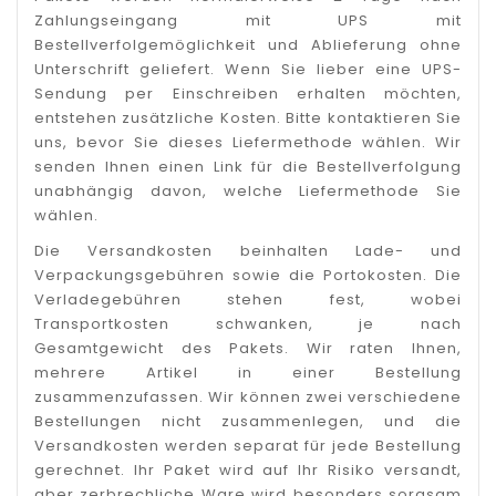
Zahlungseingang mit UPS mit
Bestellverfolgemöglichkeit und Ablieferung ohne
Unterschrift geliefert. Wenn Sie lieber eine UPS-
Sendung per Einschreiben erhalten möchten,
entstehen zusätzliche Kosten. Bitte kontaktieren Sie
uns, bevor Sie dieses Liefermethode wählen. Wir
senden Ihnen einen Link für die Bestellverfolgung
unabhängig davon, welche Liefermethode Sie
wählen.
Die Versandkosten beinhalten Lade- und
Verpackungsgebühren sowie die Portokosten. Die
Verladegebühren stehen fest, wobei
Transportkosten schwanken, je nach
Gesamtgewicht des Pakets. Wir raten Ihnen,
mehrere Artikel in einer Bestellung
zusammenzufassen. Wir können zwei verschiedene
Bestellungen nicht zusammenlegen, und die
Versandkosten werden separat für jede Bestellung
gerechnet. Ihr Paket wird auf Ihr Risiko versandt,
aber zerbrechliche Ware wird besonders sorgsam