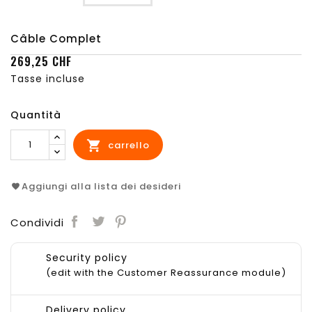
Câble Complet
269,25 CHF
Tasse incluse
Quantità

carrello
Aggiungi alla lista dei desideri
Condividi
Security policy
(edit with the Customer Reassurance module)
Delivery policy