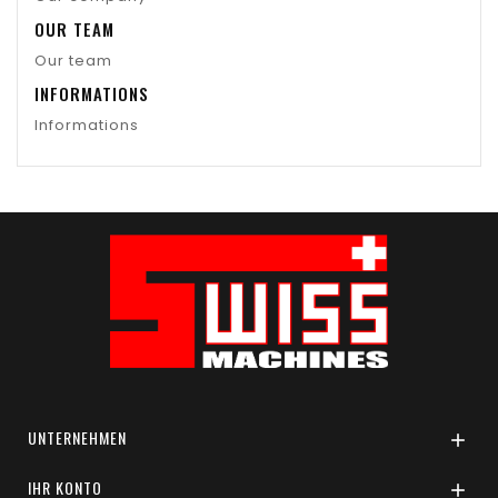
OUR TEAM
Our team
INFORMATIONS
Informations
UNTERNEHMEN

IHR KONTO
