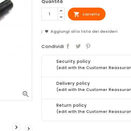
Quantità

carrello
Aggiungi alla lista dei desideri
Condividi
Security policy
(edit with the Customer Reassur
Delivery policy
(edit with the Customer Reassur

Return policy
(edit with the Customer Reassur

