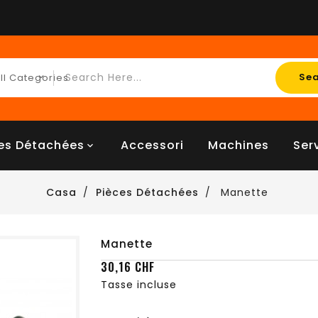
Se
es Détachées
Accessori
Machines
Ser
Casa
Pièces Détachées
Manette
Manette
30,16 CHF
Tasse incluse