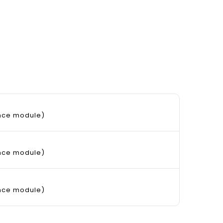
ance module)
ance module)
ance module)