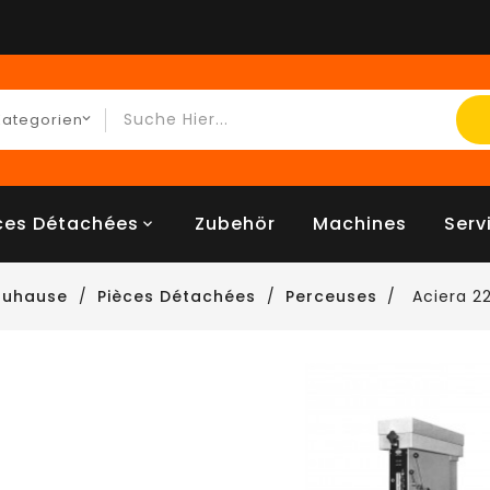
ces Détachées
Zubehör
Machines
Serv
Zuhause
Pièces Détachées
Perceuses
Aciera 2