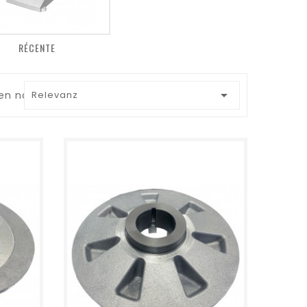
RÉCENTE

ren nach:
Relevanz