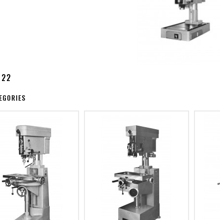
 22
EGORIES