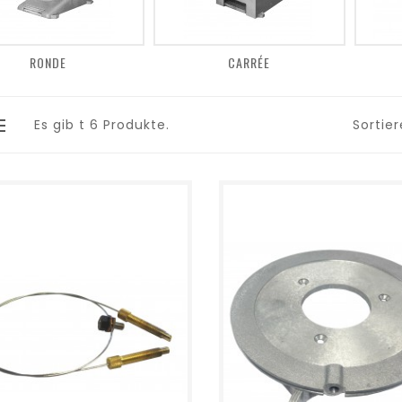
RONDE
CARRÉE
Es gib t 6 Produkte.
Sortie