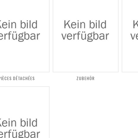
PIÈCES DÉTACHÉES
ZUBEHÖR