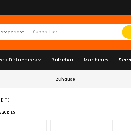
ces Détachées
Zubehör
Machines
Serv
Zuhause
EITE
EGORIES