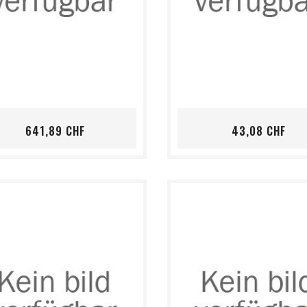
shopping_cart
favorite_border
visibility
shopping_cart
favorite_border
visibility
Preis
Pre
641,89 CHF
43,08 CHF