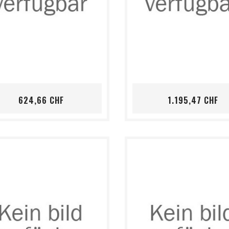
shopping_cart
favorite_border
visibility
shopping_cart
favorite_border
visibility
Preis
Pr
624,66 CHF
1.195,47 CHF