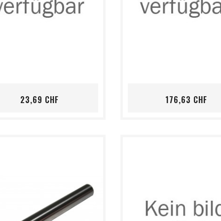
shopping_cart
favorite_border
visibility
shopping_cart
favorite_border
visibility
Preis
Pre
23,69 CHF
176,63 CHF