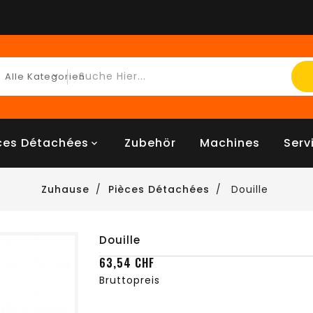
ces Détachées
Zubehör
Machines
Serv
Zuhause
Pièces Détachées
Douille
Douille
63,54 CHF
Bruttopreis