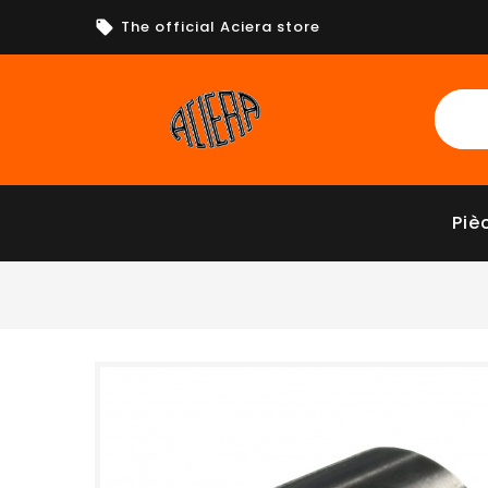
The official Aciera store
Piè