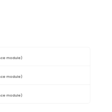
ance module)
ance module)
ance module)