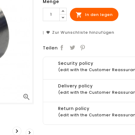
Menge

In den legen
Zur Wunschliste hinzufügen
Teilen
Security policy
(edit with the Customer Reassur
Delivery policy
(edit with the Customer Reassur

Return policy
(edit with the Customer Reassur

