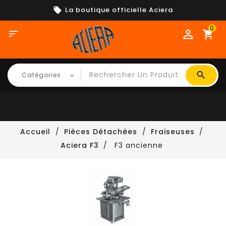
La boutique officielle Aciera
0

shopping_cart
Accueil
Pièces Détachées
Fraiseuses
Aciera F3
F3 ancienne