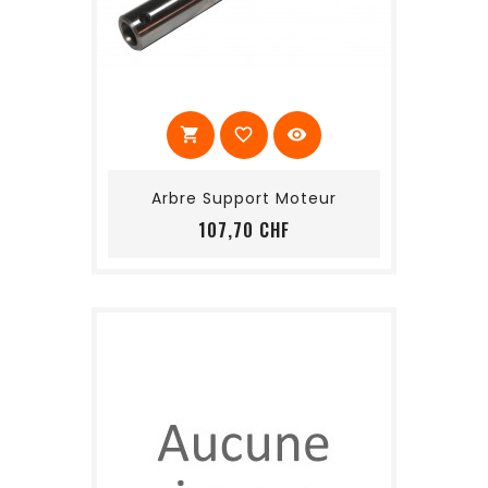
shopping_cart
favorite_border
visibility
Arbre Support Moteur
Prix
107,70 CHF