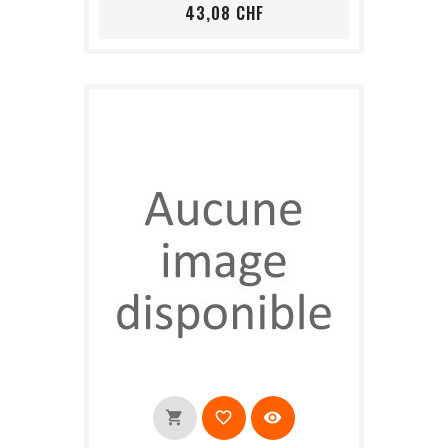
Prix
43,08 CHF
shopping_cart
favorite_border
visibility