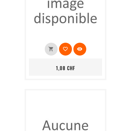
shopping_cart
favorite_border
visibility
Prix
1,08 CHF