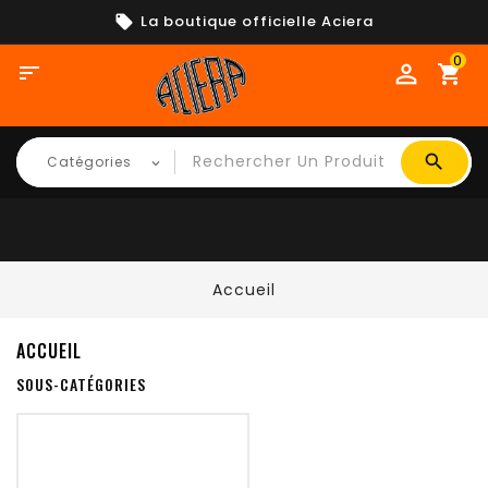
La boutique officielle Aciera
0

shopping_cart
Accueil
ACCUEIL
SOUS-CATÉGORIES