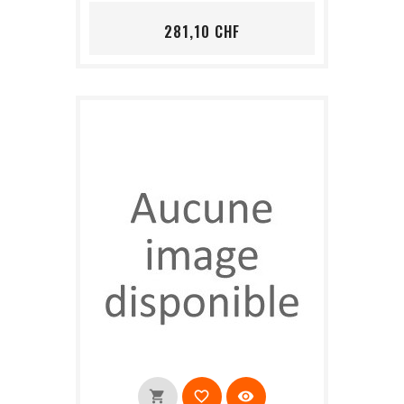
Prix
281,10 CHF
shopping_cart
favorite_border
visibility