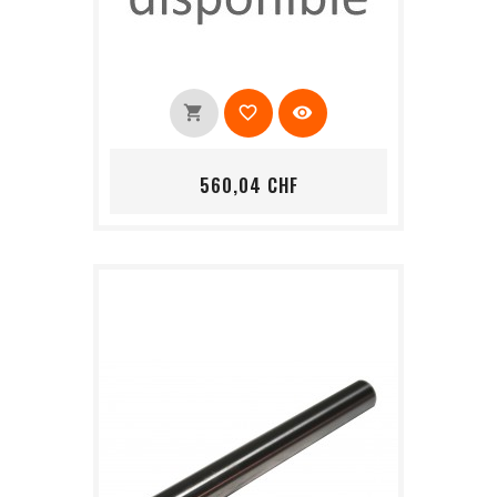
shopping_cart
favorite_border
visibility
Prix
560,04 CHF