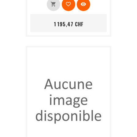
shopping_cart
favorite_border
visibility
Prix
1 195,47 CHF