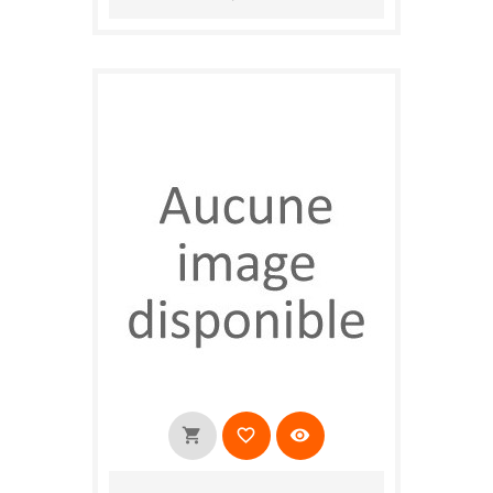
shopping_cart
favorite_border
visibility