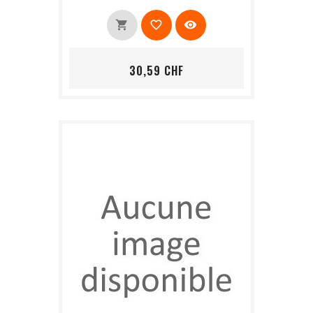
shopping_cart
favorite_border
visibility
Prix
30,59 CHF