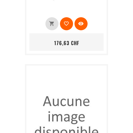
shopping_cart
favorite_border
visibility
Prix
176,63 CHF