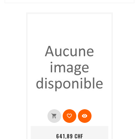
shopping_cart
favorite_border
visibility
Prix
641,89 CHF