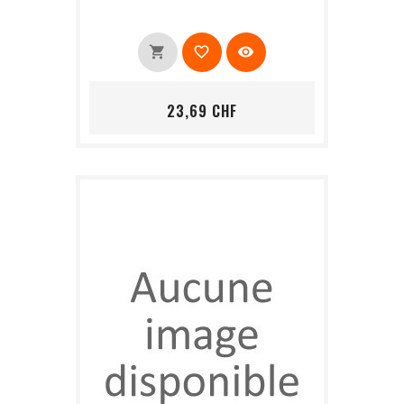
shopping_cart
favorite_border
visibility
Prix
23,69 CHF