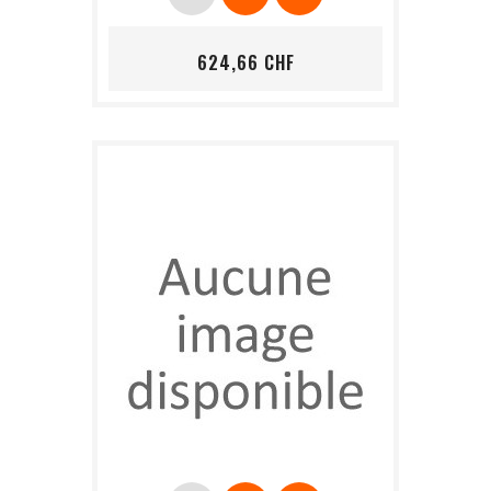
Prix
624,66 CHF